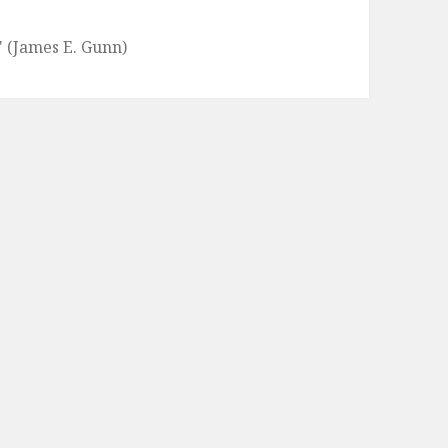
" (James E. Gunn)