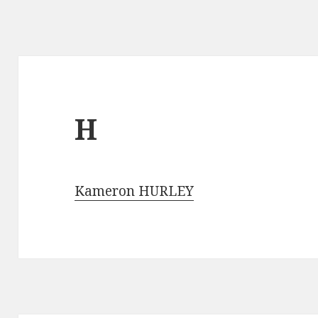
H
Kameron HURLEY