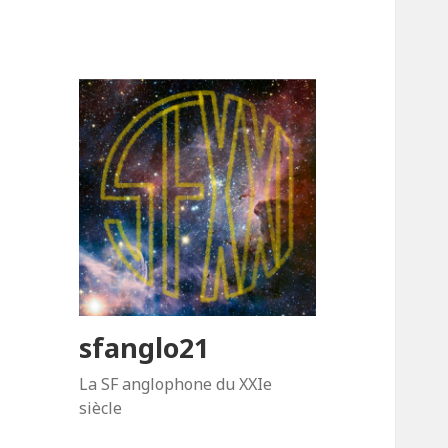
sfanglo21
La SF anglophone du XXIe
siècle