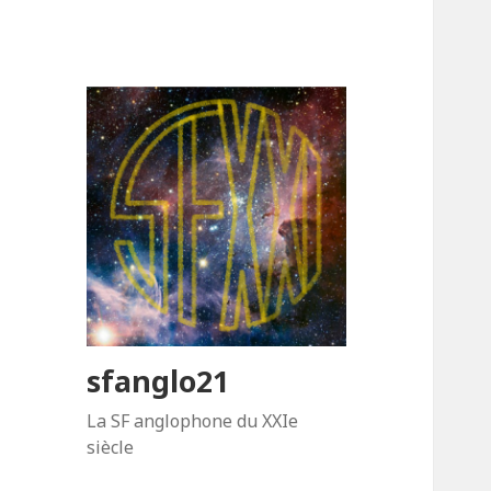
sfanglo21
La SF anglophone du XXIe
siècle