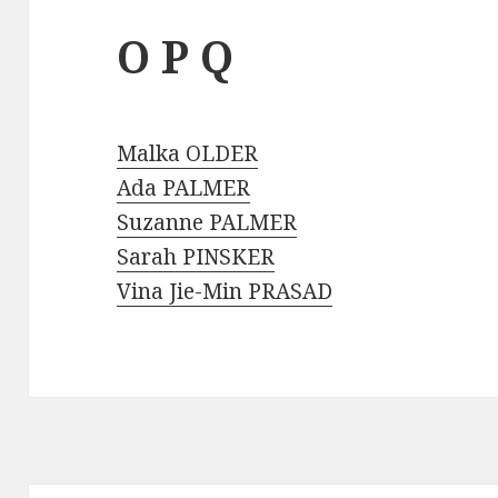
O P Q
Malka OLDER
Ada PALMER
Suzanne PALMER
Sarah PINSKER
Vina Jie-Min PRASAD