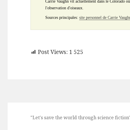
Carrie Vaughn vit actuellement dans le Colorado où 
l'observation d'oiseaux.
Sources principales:
site personnel de Carrie Vaugh
Post Views:
1 525
"Let's save the world through science fiction