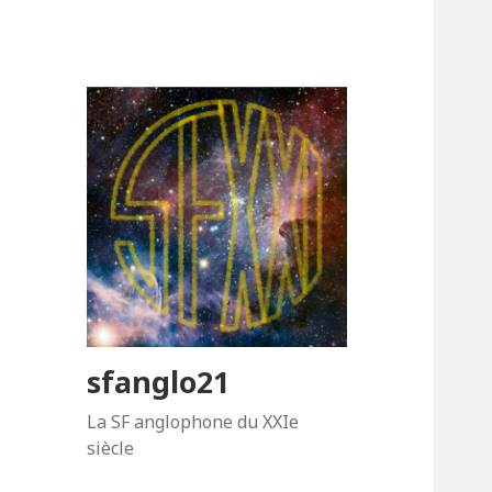
sfanglo21
La SF anglophone du XXIe
siècle