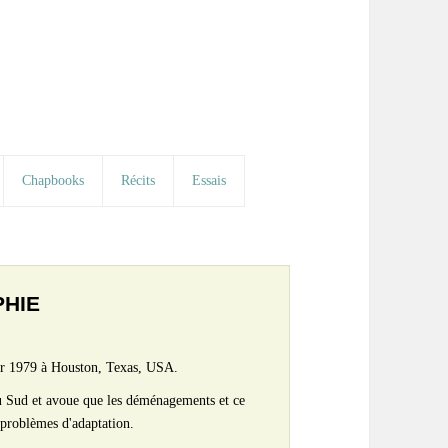
Chapbooks
Récits
Essais
PHIE
er 1979 à Houston, Texas, USA.
du Sud et avoue que les déménagements et ce
 problèmes d'adaptation.