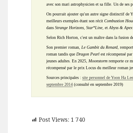
avec son mari astrophysicien et sa fille. Un de ses 
On pourrait ajouter qu'un autre signe distinctif de 
meilleurs exemples étant son récit
Combustion Hou
dans
Strange Horizons
,
Star*Line
, et
Abyss & Apex
Selon Rich Horton, c'est un maître dans la fusion de
Son premier roman,
Le Gambit du Renard
, rempor
roman tandis que
Dragon Pearl
est récompensé par
jeunes adultes. En 2025,
Moonstorm
remporte ce m
récompensé par le prix Locus du meilleur roman je
Sources principales :
site personnel de Yoon Ha Le
septembre 2014
(consulté en septembre 2019)
Post Views:
1 740