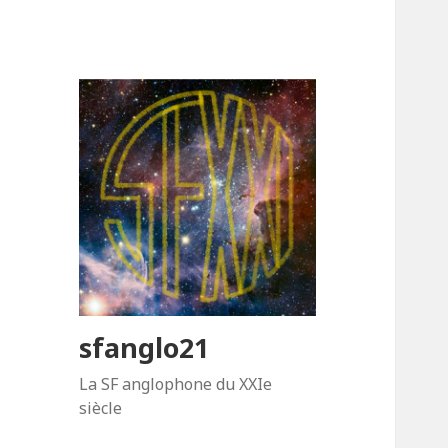
sfanglo21
La SF anglophone du XXIe
siècle