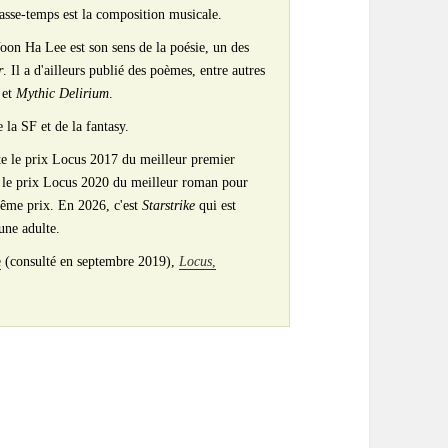
passe-temps est la composition musicale.
Yoon Ha Lee est son sens de la poésie, un des
r
. Il a d'ailleurs publié des poèmes, entre autres
et
Mythic Delirium
.
 la SF et de la fantasy.
te le prix Locus 2017 du meilleur premier
 le prix Locus 2020 du meilleur roman pour
ême prix. En 2026, c'est
Starstrike
qui est
une adulte.
e
(consulté en septembre 2019),
Locus
,