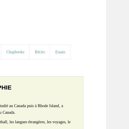
Chapbooks
Récits
Essais
PHIE
étudié au Canada puis à Rhode Island, a
au Canada.
tball, les langues étrangères, les voyages, le