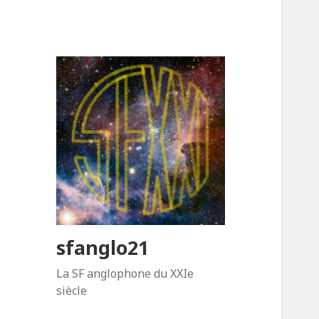
sfanglo21
La SF anglophone du XXIe
siècle