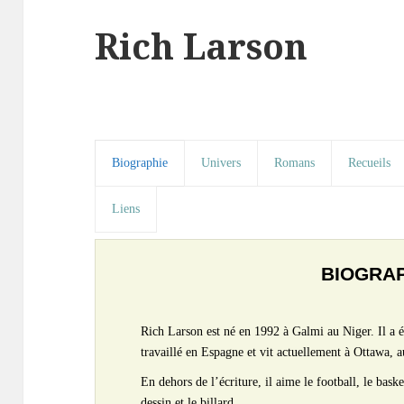
Rich Larson
Biographie
Univers
Romans
Recueils
Liens
BIOGRA
Rich Larson est né en 1992 à Galmi au Niger. Il a 
travaillé en Espagne et vit actuellement à Ottawa, 
En dehors de l’écriture, il aime le football, le baske
dessin et le billard.