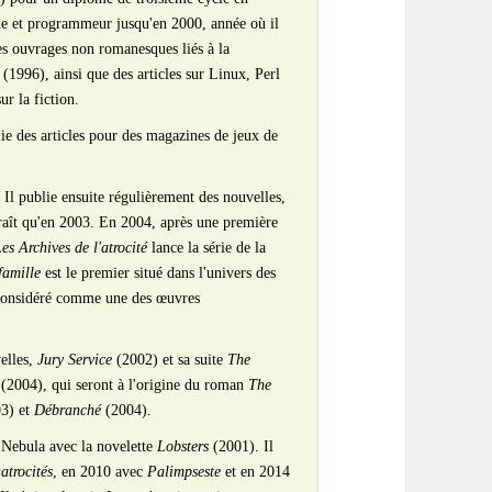
ue et programmeur jusqu'en 2000, année où il
s ouvrages non romanesques liés à la
(1996), ainsi que des articles sur Linux, Perl
ur la fiction.
ie des articles pour des magazines de jeux de
. Il publie ensuite régulièrement des nouvelles,
raît qu'en 2003. En 2004, après une première
es Archives de l'atrocité
lance la série de la
famille
est le premier situé dans l'univers des
considéré comme une des œuvres
elles,
Jury Service
(2002) et sa suite
The
(2004), qui seront à l'origine du roman
The
3) et
Débranché
(2004).
 Nebula avec la novelette
Lobsters
(2001). Il
atrocités
, en 2010 avec
Palimpseste
et en 2014