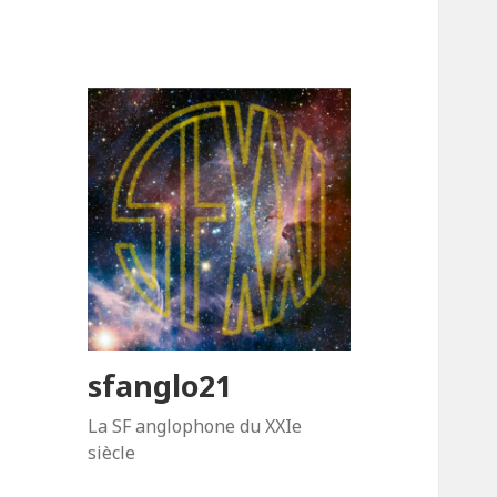
sfanglo21
La SF anglophone du XXIe
siècle