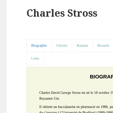
Charles Stross
Biographie
Univers
Romans
Recueils
Liens
BIOGRA
Charles David George Stross est né le 18 octobre 1
Royaume Uni.
Il obtient un baccalauréat en pharmacie en 1986, p
de s’inscrire à l’Université de Bradford (1989-199