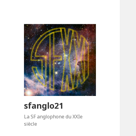
sfanglo21
La SF anglophone du XXIe
siècle