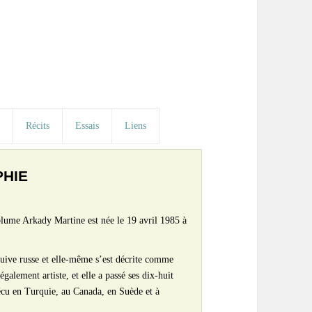
s
Récits
Essais
Liens
PHIE
lume Arkady Martine est née le 19 avril 1985 à
 juive russe et elle-même s’est décrite comme
également artiste, et elle a passé ses dix-huit
vécu en Turquie, au Canada, en Suède et à