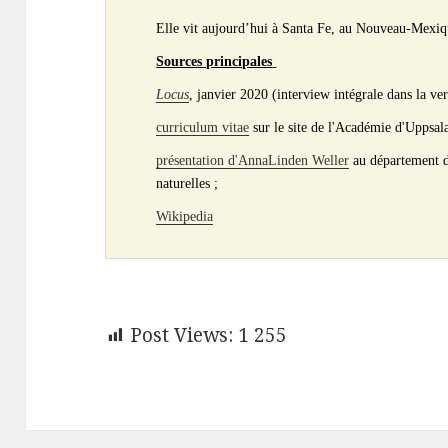
Elle vit aujourd’hui à Santa Fe, au Nouveau-Mexiqu
Sources principales
Locus
, janvier 2020 (interview intégrale dans la ver
curriculum vitae
sur le site de l'Académie d'Uppsala
présentation d'AnnaLinden Weller
au département de
naturelles ;
Wikipedia
Post Views:
1 255