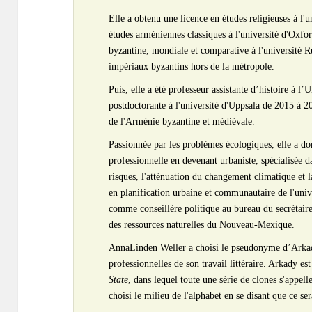
Elle a obtenu une licence en études religieuses à l
études arméniennes classiques à l'université d'Oxfo
byzantine, mondiale et comparative à l'université R
impériaux byzantins hors de la métropole.
Puis, elle a été professeur assistante d’histoire à 
postdoctorante à l'université d'Uppsala de 2015 à 201
de l'Arménie byzantine et médiévale.
Passionnée par les problèmes écologiques, elle a do
professionnelle en devenant urbaniste, spécialisée d
risques, l'atténuation du changement climatique et l
en planification urbaine et communautaire de l'univ
comme conseillère politique au bureau du secrétair
des ressources naturelles du Nouveau-Mexique.
AnnaLinden Weller a choisi le pseudonyme d’Arkady
professionnelles de son travail littéraire. Arkady e
State
, dans lequel toute une série de clones s'appel
choisi le milieu de l'alphabet en se disant que ce se