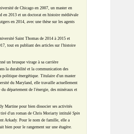
'université de Chicago en 2007, un master en
rd en 2013 et un doctorat en histoire médiévale
utgers en 2014, avec une thèse sur les agents
l’Université Saint Thomas de 2014 à 2015 et
7, tout en publiant des articles sur l'histoire
nné un brusque virage à sa carrière
ans la durabilité et la communication des
a politique énergétique. Titulaire d'un master
ersité du Maryland, elle travaille actuellement
e du département de l'énergie, des minéraux et
 Martine pour bien dissocier ses activités
st tiré d'un roman de Chris Moriarty intitulé
Spin
lent Arkady. Pour le nom de famille, elle a
rait bien pour le rangement sur une étagère.