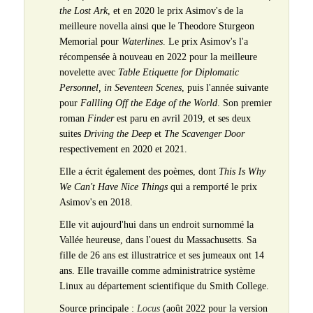
the Lost Ark
, et en 2020 le prix Asimov's de la
meilleure novella ainsi que le Theodore Sturgeon
Memorial pour
Waterlines
. Le prix Asimov's l'a
récompensée à nouveau en 2022 pour la meilleure
novelette avec
Table Etiquette for Diplomatic
Personnel, in Seventeen Scenes
, puis l'année suivante
pour
Fallling Off the Edge of the World
. Son premier
roman
Finder
est paru en avril 2019, et ses deux
suites
Driving the Deep
et
The Scavenger Door
respectivement en 2020 et 2021.
Elle a écrit également des poèmes, dont
This Is Why
We Can't Have Nice Things
qui a remporté le prix
Asimov's en 2018.
Elle vit aujourd'hui dans un endroit surnommé la
Vallée heureuse, dans l'ouest du Massachusetts. Sa
fille de 26 ans est illustratrice et ses jumeaux ont 14
ans. Elle travaille comme administratrice système
Linux au département scientifique du Smith College.
Source principale :
Locus
(août 2022 pour la version