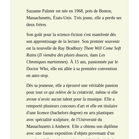
Suzanne Palmer est née en 1968, près de Boston,
Massachusetts, États-Unis. Très jeune, elle a perdu ses
deux frères.
Son goût pour la science-fiction s'est manifesté dès
son apprentissage de la lecture. Son premier souvenir
est la nouvelle de Ray Bradbury
There Will Come Soft
Rains
(
Il viendra des pluies douces
, dans
Les
Chroniques martiennes
). À 15 ans, passionnée par le
Doctor Who, elle est allée à sa première convention
en auto-stop.
Dès sa jeunesse, elle a éprouvé une véritable passion
pour tout ce qui relève de la créativité, même si elle
avoue n'avoir aucun talent pour la musique. Elle a
remporté plusieurs concours d'art et elle est titulaire
d'une licence (bachelors degree) en arts plastiques
avec spécialité sculpture, de l'Université du
Massachusetts à Amherst. Elle a obtenu son diplôme
avec une fausse exposition d'objets provenant d'un