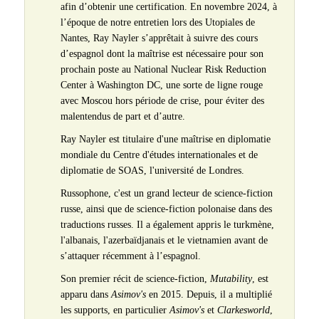
afin d’obtenir une certification. En novembre 2024, à
l’époque de notre entretien lors des Utopiales de
Nantes, Ray Nayler s’apprêtait à suivre des cours
d’espagnol dont la maîtrise est nécessaire pour son
prochain poste au National Nuclear Risk Reduction
Center à Washington DC, une sorte de ligne rouge
avec Moscou hors période de crise, pour éviter des
malentendus de part et d’autre.
Ray Nayler est titulaire d'une maîtrise en diplomatie
mondiale du Centre d'études internationales et de
diplomatie de SOAS, l'université de Londres.
Russophone, c'est un grand lecteur de science-fiction
russe, ainsi que de science-fiction polonaise dans des
traductions russes. Il a également appris le turkmène,
l'albanais, l'azerbaïdjanais et le vietnamien avant de
s’attaquer récemment à l’espagnol.
Son premier récit de science-fiction,
Mutability
, est
apparu dans
Asimov's
en 2015. Depuis, il a multiplié
les supports, en particulier
Asimov's
et
Clarkesworld
,