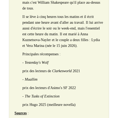
mais c'est William Shakespeare qu'il place au-dessus
de tous.
Il se lève à cinq heures tous les matins et il écrit
pendant une heure avant d'aller au travail. Il lui arrive
aussi d'écrire le soir ou le week-end, mais l'essentiel
est cette heure du matin. Il est marié à Anna
Kuznetsova-Nayler et le couple a deux filles : Lydia
et Vera Marina (née le 15 juin 2026).
Principales récompenses :
-
Yesterday's Wolf
prix des lecteurs de
Clarkesworld
2021
-
Muallim
prix des lecteurs d'Asimo's SF 2022
-
The Tusks of Extinction
prix Hugo 2025 (meilleure novella)
Sources
: