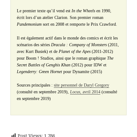
Le premier texte qu’il vend est
In the Wheels
en 1990,
écrit lors d’un atelier Clarion. Son premier roman
Pandemonium
sort en 2008 et remporte le Prix Crawford.
Il est également actif dans le monde des comics et écrit les
scénarios des séries
Dracula : Company of Monsters
(2011,
avec Kurt Busiek) et de
Planet of the Apes
(2011-2012)
pour Boom ! Studios, ainsi que le roman graphique
The
Secret Battles of Genghis Khan
(2012) pour IDW et
Legenderry: Green Hornet
pour Dynamite (2015)
Sources principales :
site personnel de Daryl Gregory
(consulté en septembre 2019),
Locus
, avril 2014
(consulté
en septembre 2019)
Post Views:
1 786