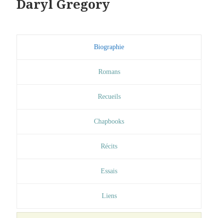
Daryl Gregory
Biographie
Romans
Recueils
Chapbooks
Récits
Essais
Liens