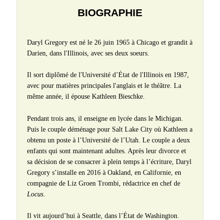
BIOGRAPHIE
Daryl Gregory est né le 26 juin 1965 à Chicago et grandit à
Darien, dans l'Illinois, avec ses deux soeurs.
Il sort diplômé de l'Université d’État de l'Illinois en 1987,
avec pour matières principales l'anglais et le théâtre. La
même année, il épouse Kathleen Bieschke.
Pendant trois ans, il enseigne en lycée dans le Michigan.
Puis le couple déménage pour Salt Lake City où Kathleen a
obtenu un poste à l’Université de l’Utah. Le couple a deux
enfants qui sont maintenant adultes. Après leur divorce et
sa décision de se consacrer à plein temps à l’écriture, Daryl
Gregory s’installe en 2016 à Oakland, en Californie, en
compagnie de Liz Groen Trombi, rédactrice en chef de
Locus
.
Il vit aujourd’hui à Seattle, dans l’État de Washington.