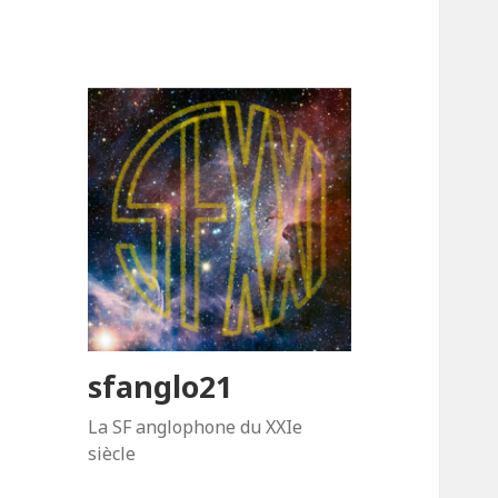
sfanglo21
La SF anglophone du XXIe
siècle