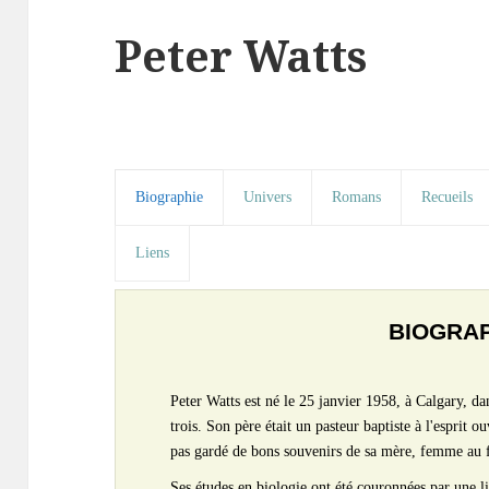
Peter Watts
Biographie
Univers
Romans
Recueils
Liens
BIOGRA
Peter Watts est né le 25 janvier 1958, à Calgary, da
trois. Son père était un pasteur baptiste à l'esprit ou
pas gardé de bons souvenirs de sa mère, femme au 
Ses études en biologie ont été couronnées par une l